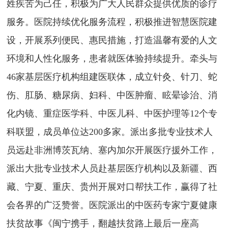
姓疾苦为己任，积极为广大人民群众提供优质的诊疗
服务。医院持续优化服务流程，积极推进智慧医院建
设，开展系列便民、惠民措施，打造温馨有爱的人文
环境和人性化服务，患者就医体验持续提升。牵头与
46家基层医疗机构组建医联体，成立针灸、针刀、蛇
伤、肛肠、糖尿病、妇科、中医肿瘤、眩晕诊治、消
化内镜、重症医学科、中医儿科
、中医护理等
12个专
科联盟，成员单位达200多家。派出多批专业技术人
员远赴非洲博茨瓦纳、塞内加尔
开展医疗援外工作，
派出大批专业技术人员赴基层医疗机构以及新疆、西
藏、宁夏、重庆、贵州开展对口帮扶工作，赢得了社
会各界的广泛赞誉。医院派出的中医药专家宁夏健康
扶贫故事《闽宁携手，翻越扶贫路上最后一座高