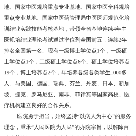
地、国家中医规培重点专业基地、国家中医全科规培
现任领导
重点专业基地、国家中医药管理局中医医师规范化培
训结业实践技能考核基地，
带领全省基地连续
4年中
医院荣誉
医规培结业理论考试通过率位列全国前五，连续2年
院训院徽
排名全国第一名。
现有一级博士学位点
1个，一级硕
医院环境
士学位点1个，二级硕士学位点6个、硕士学位培养点
19个，博士培养点2个，年培养各级各类学生1000多
人。与美国、德国、瑞典、芬兰、丹麦、日本、新加
坡、捷克、罗马尼亚、南非、菲律宾等国家高校、医
疗机构建立良好的合作关系。
医院勇于担当，始终坚持
“以病人为中心”的服务
理念，秉承“人民医院为人民”的办院宗旨，以解除百