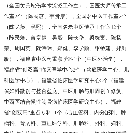
（全国黄氏蛇伤学术流派工作室），国医大师传承工
作室2个（陈民藩、韦贵康
），全国名中医工作室
2个
（陈民藩、吴熙），全国名老中医传承工作室12个
（陈民藩、曾章超、吴熙、陈长华、梁栋富、陈扬
荣、周国英、阮诗玮、郑健、李学麟、张敏建、郑则
敏），
福建省中医药重点学科
1个（中医外治学），
福建省
“创双高”临床医学中心2个（盆底医学中心、儿
科医学中心）
，
福建省临床医学研究中心
3个（福建
省妇科微创与整合盆底、中医肛肠与肛周创面修复、
中西医结合慢性筋骨病临床医学研究中心）、
福建
省
“创双高”重点专科11个（心血管科、内分泌科、肿
瘤科、肾病科、重症医学科、肛肠科、外科、妇科、