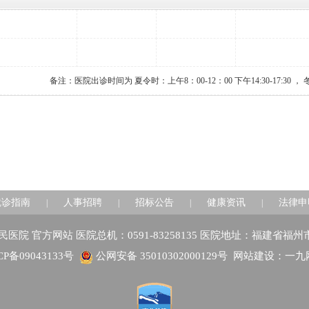
备注：医院出诊时间为 夏令时：上午8：00-12：00 下午14:30-17:30 ， 冬令
就诊指南
人事招聘
招标公告
健康资讯
法律申
|
|
|
|
建省人民医院 官方网站 医院总机：0591-83258135 医院地址：福建省福
CP备09043133号
公网安备 35010302000129号
网站建设：一九