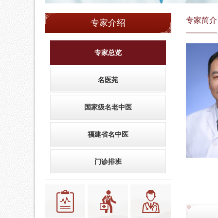
专家简介
专家介绍
专家总览
名医苑
国家级名老中医
福建省名中医
门诊排班