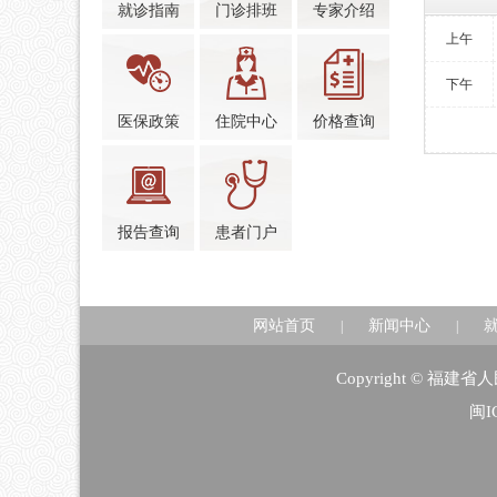
就诊指南
门诊排班
专家介绍
上午
下午
医保政策
住院中心
价格查询
报告查询
患者门户
网站首页
新闻中心
|
|
Copyright © 福
闽I