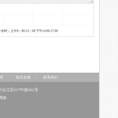
时：上午8：00-12：00 下午14:00-17:00
明
留言反馈
联系我们
|
|
州市台江区817中路602号
网络