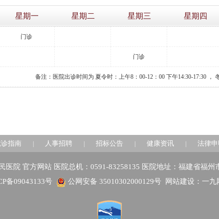
星期一
星期二
星期三
星期四
门诊
门诊
备注：医院出诊时间为 夏令时：上午8：00-12：00 下午14:30-17:30 ， 冬令
就诊指南
人事招聘
招标公告
健康资讯
法律申
|
|
|
|
建省人民医院 官方网站 医院总机：0591-83258135 医院地址：福建省福
CP备09043133号
公网安备 35010302000129号
网站建设：一九