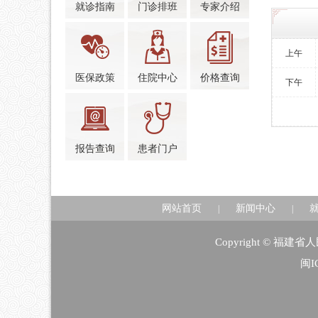
就诊指南
门诊排班
专家介绍
上午
医保政策
住院中心
价格查询
下午
报告查询
患者门户
网站首页
新闻中心
|
|
Copyright © 福
闽I