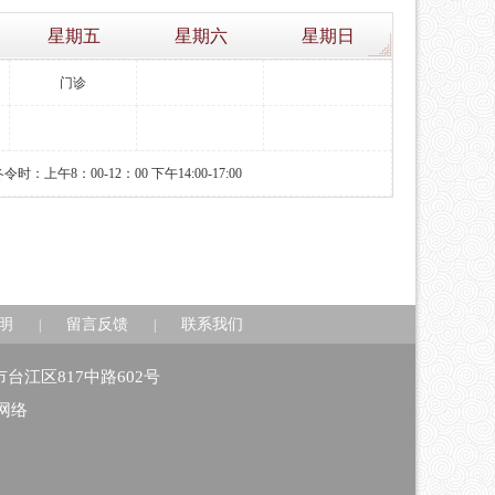
星期五
星期六
星期日
门诊
时：上午8：00-12：00 下午14:00-17:00
明
留言反馈
联系我们
|
|
州市台江区817中路602号
网络