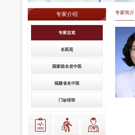
专家简介
专家介绍
专家总览
名医苑
国家级名老中医
福建省名中医
门诊排班