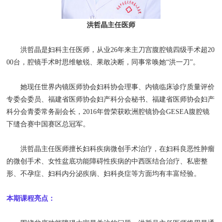
洪哲晶主任医师
洪哲晶是妇科主任医师，从业26年来主刀宫腹腔镜四级手术超20
00台，腔镜手术时思维敏锐、果敢决断，同事常唤她“洪一刀”。
她现任世界内镜医师协会妇科协会理事、内镜临床诊疗质量评价
专委会委员、福建省医师协会妇产科分会秘书、福建省医师协会妇产
科分会青委常务副会长，2016年曾荣获欧洲腔镜协会GESEA腹腔镜
下缝合赛中国赛区总冠军。
洪哲晶主任医师擅长妇科疾病微创手术治疗，在妇科良恶性肿瘤
的微创手术、女性盆底功能障碍性疾病的中西医结合治疗、私密整
形、不孕症、妇科内分泌疾病、妇科炎症等方面均有丰富经验。
本期课程亮点：