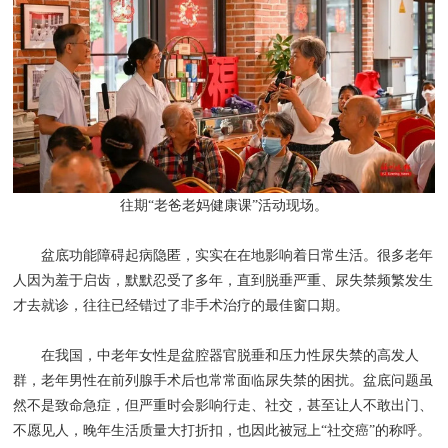
往期“老爸老妈健康课”活动现场。
盆底功能障碍起病隐匿，实实在在地影响着日常生活。很多老年
人因为羞于启齿，默默忍受了多年，直到脱垂严重、尿失禁频繁发生
才去就诊，往往已经错过了非手术治疗的最佳窗口期。
在我国，中老年女性是盆腔器官脱垂和压力性尿失禁的高发人
群，老年男性在前列腺手术后也常常面临尿失禁的困扰。盆底问题虽
然不是致命急症，但严重时会影响行走、社交，甚至让人不敢出门、
不愿见人，晚年生活质量大打折扣，也因此被冠上“社交癌”的称呼。