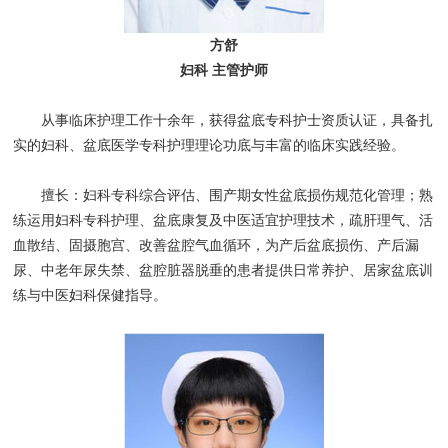
方舒
妇科 主管护师
从事临床护理工作十余年，获得盆底专科护士资质认证，具备扎
实的妇科、盆底医学专科护理理论功底与丰富的临床实践经验。
擅长：妇科专科综合评估、围产期女性盆底损伤规范化管理；熟
练运用妇科专科护理、盆底康复及中医适宜护理技术，疏肝理气、活
血散结、固摄胞宫、改善盆腔气血循环，为产后盆底损伤、产后漏
尿、中老年尿失禁、盆腔脏器脱垂的患者提供日常养护、居家盆底训
练与中医妇科保健指导。