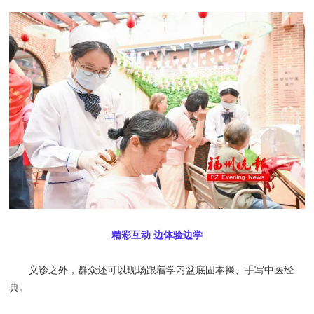
精彩互动 边体验边学
义诊之外，群众还可以现场跟着学习盆底固本操、手写中医经
典。