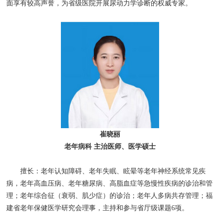
面享有较高声誉，为省级医院开展尿动力学诊断的权威专家。
健康科普
崔晓丽
老年病科 主治医师、医学硕士
擅长：老年认知障碍、老年失眠、眩晕等老年神经系统常见疾
病，老年高血压病、老年糖尿病、高脂血症等急慢性疾病的诊治和管
理；老年综合征（衰弱、肌少症）的诊治；老年人多病共存管理；福
建省老年保健医学研究会理事，主持和参与省厅级课题6项。