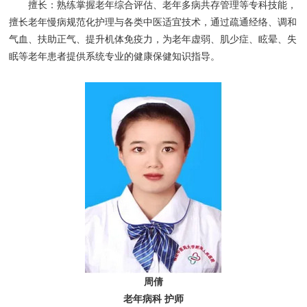
擅长：熟练掌握老年综合评估、老年多病共存管理等专科技能，
擅长老年慢病规范化护理与各类中医适宜技术，通过疏通经络、调和
气血、扶助正气、提升机体免疫力，为老年虚弱、肌少症、眩晕、失
眠等老年患者提供系统专业的健康保健知识指导。
周倩
老年病科 护师