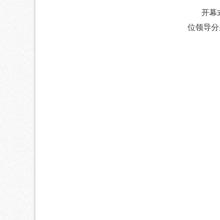
开幕式
位领导分