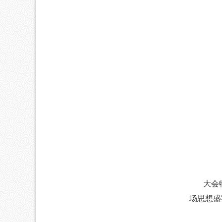
大会特邀
场思想盛