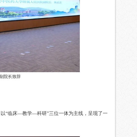
副院长致辞
“临床—教学—科研”三位一体为主线，呈现了一