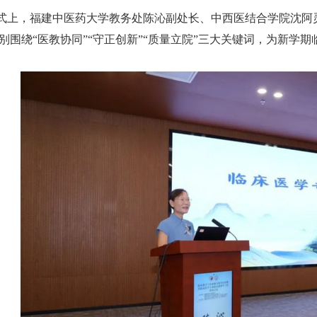
上，福建中医药大学教务处陈沁副处长、中西医结合学院沈阿灵
别围绕“医教协同”“守正创新”“质量立院”三大关键词，为新学