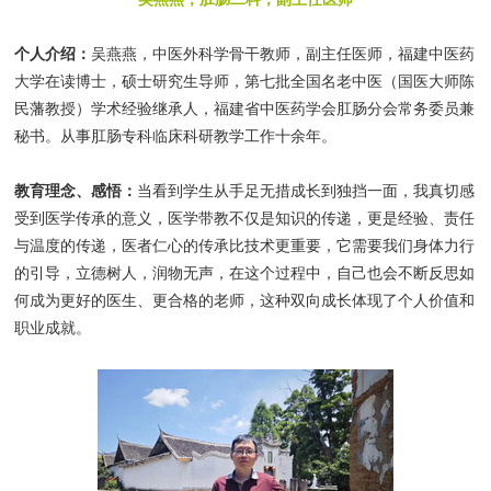
个人介绍：
吴燕燕，中医外科学骨干教师，副主任医师，福建中医药
大学在读博士，硕士研究生导师，第七批全国名老中医（国医大师陈
民藩教授）学术经验继承人，福建省中医药学会肛肠分会常务委员兼
秘书。从事肛肠专科临床科研教学工作十余年。
教育理念、感悟：
当看到学生从手足无措成长到独挡一面，我真切感
受到医学传承的意义，医学带教不仅是知识的传递，更是经验、责任
与温度的传递，医者仁心的传承比技术更重要，它需要我们身体力行
的引导，立德树人，润物无声，在这个过程中，自己也会不断反思如
何成为更好的医生、更合格的老师，这种双向成长体现了个人价值和
职业成就。