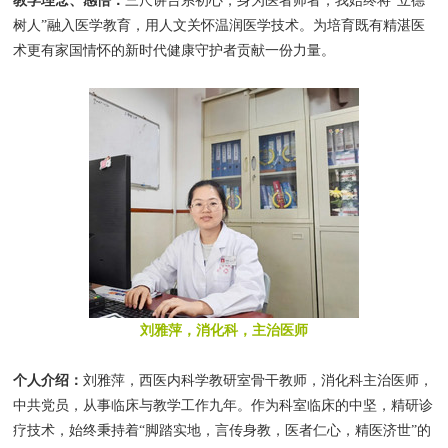
教学理念、感悟：
三尺讲台系初心，身为医者师者，我始终将“立德
树人”融入医学教育，用人文关怀温润医学技术。为培育既有精湛医
术更有家国情怀的新时代健康守护者贡献一份力量。
刘雅萍，消化科，主治医师
个人介绍：
刘雅萍，西医内科学教研室骨干教师，消化科主治医师，
中共党员，从事临床与教学工作九年。作为科室临床的中坚，精研诊
疗技术，始终秉持着“脚踏实地，言传身教，医者仁心，精医济世”的