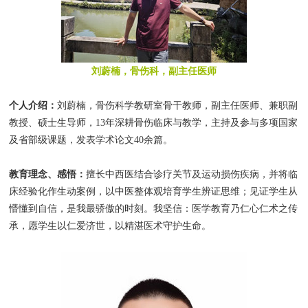
刘蔚楠，骨伤科，副主任医师
个人介绍：
刘蔚楠，骨伤科学教研室骨干教师，副主任医师、兼职副
教授、硕士生导师，13年深耕骨伤临床与教学，主持及参与多项国家
及省部级课题，发表学术论文40余篇。
教育理念、感悟：
擅长中西医结合诊疗关节及运动损伤疾病，并将临
床经验化作生动案例，以中医整体观培育学生辨证思维；见证学生从
懵懂到自信，是我最骄傲的时刻。我坚信：医学教育乃仁心仁术之传
承，愿学生以仁爱济世，以精湛医术守护生命。