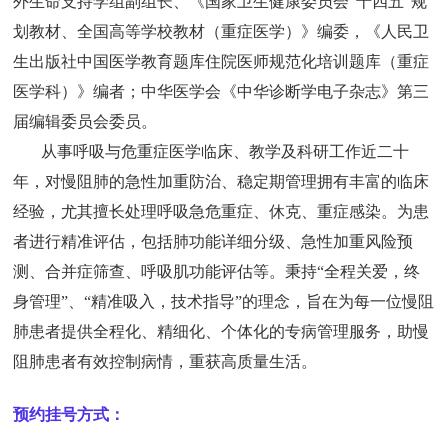
外生命支持学组副组长、《国家卫生健康委员会“十四五”规
划教材、全国高等学校教材（重症医学）》编委，《人民卫
生出版社中国医学教育题库住院医师规范化培训题库（重症
医学科）》编者；中华医学会《中华诊断学电子杂志》第三
届编辑委员会委员。
从事呼吸与危重症医学临床、教学及科研工作近二十
年，对慢阻肺的急性加重防治、稳定期管理拥有丰富的临床
经验，尤其擅长处理呼吸急危重症、休克、重症感染。为患
者进行精准评估，包括肺功能详细分级、急性加重风险预
测、合并症筛查、呼吸肌功能评估等。秉持“全程关爱，终
身管理”、“精准吸入，技术指导”的理念，旨在为每一位慢阻
肺患者提供全程化、精细化、个体化的专病管理服务，助慢
阻肺患者有效控制病情，重获高质量生活。
预约挂号方式：