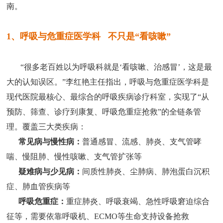
南。
1、呼吸与危重症医学科
不只是“看咳嗽”
“很多老百姓以为呼吸科就是‘看咳嗽、治感冒’，这是最
大的认知误区。”李红艳主任指出，呼吸与危重症医学科是
现代医院最核心、最综合的呼吸疾病诊疗科室，实现了“从
预防、筛查、诊疗到康复、呼吸危重症抢救”的全链条管
理。覆盖三大类疾病：
常见病与慢性病：
普通感冒、流感、肺炎、支气管哮
喘、慢阻肺、慢性咳嗽、支气管扩张等
疑难病与少见病：
间质性肺炎、尘肺病、肺泡蛋白沉积
症、肺血管疾病等
呼吸危重症：
重症肺炎、呼吸衰竭、急性呼吸窘迫综合
征等，需要依靠呼吸机、ECMO等生命支持设备抢救