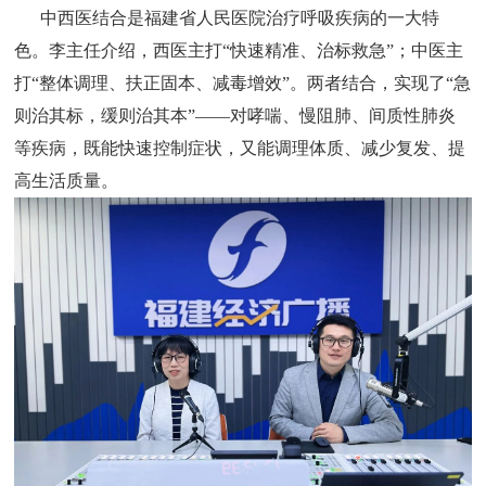
中西医结合是福建省人民医院治疗呼吸疾病的一大特
色。李主任介绍，西医主打“快速精准、治标救急”；中医主
打“整体调理、扶正固本、减毒增效”。两者结合，实现了“急
则治其标，缓则治其本”——对哮喘、慢阻肺、间质性肺炎
等疾病，既能快速控制症状，又能调理体质、减少复发、提
高生活质量。