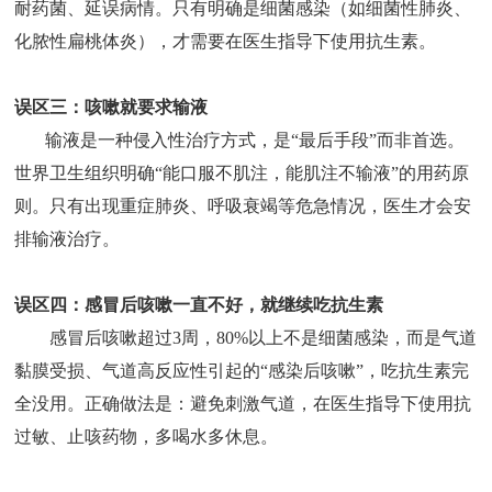
耐药菌、延误病情。只有明确是细菌感染（如细菌性肺炎、
化脓性扁桃体炎），才需要在医生指导下使用抗生素。
误区三：咳嗽就要求输液
输液是一种侵入性治疗方式，是“最后手段”而非首选。
世界卫生组织明确“能口服不肌注，能肌注不输液”的用药原
则。只有出现重症肺炎、呼吸衰竭等危急情况，医生才会安
排输液治疗。
误区四：感冒后咳嗽一直不好，就继续吃抗生素
感冒后咳嗽超过3周，80%以上不是细菌感染，而是气道
黏膜受损、气道高反应性引起的“感染后咳嗽”，吃抗生素完
全没用。正确做法是：避免刺激气道，在医生指导下使用抗
过敏、止咳药物，多喝水多休息。