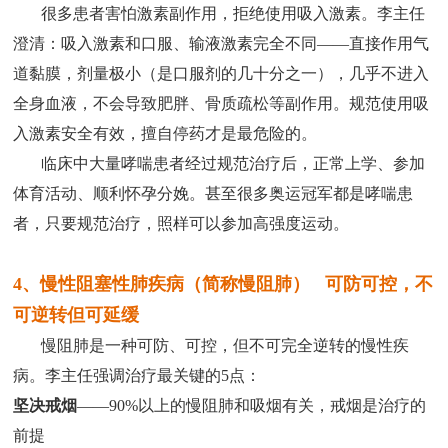
很多患者害怕激素副作用，拒绝使用吸入激素。李主任
澄清：吸入激素和口服、输液激素完全不同——直接作用气
道黏膜，剂量极小（是口服剂的几十分之一），几乎不进入
全身血液，不会导致肥胖、骨质疏松等副作用。规范使用吸
入激素安全有效，擅自停药才是最危险的。
临床中大量哮喘患者经过规范治疗后，正常上学、参加
体育活动、顺利怀孕分娩。甚至很多奥运冠军都是哮喘患
者，只要规范治疗，照样可以参加高强度运动。
4、慢性阻塞性肺疾病（简称慢阻肺） 可防可控，不
可逆转但可延缓
慢阻肺是一种可防、可控，但不可完全逆转的慢性疾
病。李主任强调治疗最关键的5点：
坚决戒烟
——90%以上的慢阻肺和吸烟有关，戒烟是治疗的
前提