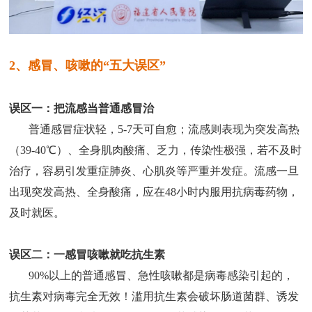
2、感冒、咳嗽的“五大误区”
误区一：把流感当普通感冒治
普通感冒症状轻，5-7天可自愈；流感则表现为突发高热
（39-40℃）、全身肌肉酸痛、乏力，传染性极强，若不及时
治疗，容易引发重症肺炎、心肌炎等严重并发症。流感一旦
出现突发高热、全身酸痛，应在48小时内服用抗病毒药物，
及时就医。
误区二：一感冒咳嗽就吃抗生素
90%以上的普通感冒、急性咳嗽都是病毒感染引起的，
抗生素对病毒完全无效！滥用抗生素会破坏肠道菌群、诱发