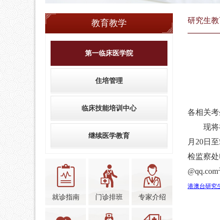
研究生教
教育教学
第一临床医学院
住培管理
临床技能培训中心
各相关考
现将福建
继续医学教育
月20日
检监察处电
@qq.c
港澳台研究
就诊指南
门诊排班
专家介绍