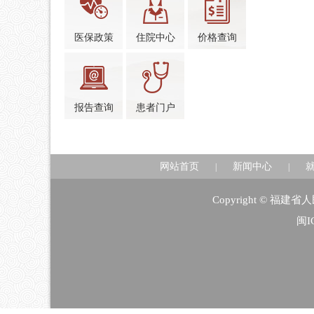
医保政策
住院中心
价格查询
报告查询
患者门户
网站首页
新闻中心
|
|
Copyright © 福
闽I