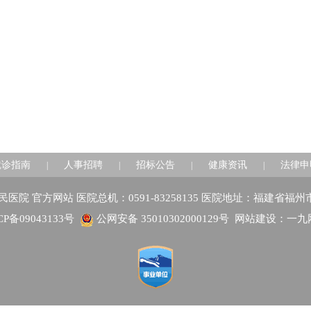
就诊指南
人事招聘
招标公告
健康资讯
法律申
|
|
|
|
建省人民医院 官方网站 医院总机：0591-83258135 医院地址：福建省福
CP备09043133号
公网安备 35010302000129号
网站建设：一九