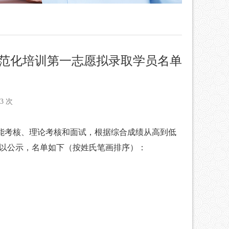
规范化培训第一志愿拟录取学员名单
3 次
能考核、理论考核和面试，根据综合成绩从高到低
以公示，名单如下
（按姓氏笔画排序）
：