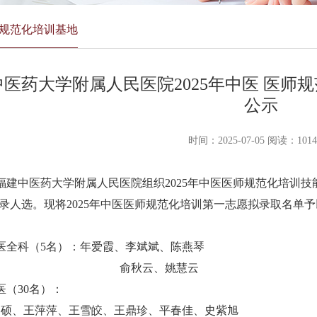
规范化培训基地
中医药大学附属人民医院2025年中医 医师
公示
时间：2025-07-05 阅读：1014
福建中医药大学附属人民医院
组织
2025
年中医医师规范化培训
技
录人选。现将
202
5
年中医医师规范化培训第一志愿拟录取名单予
医全科（
5
名）：年爱霞
、李斌斌、陈燕琴
俞秋云、姚慧云
医（
30
名）：
硕
、王萍萍、王雪皎、王鼎珍、平春佳、史紫旭