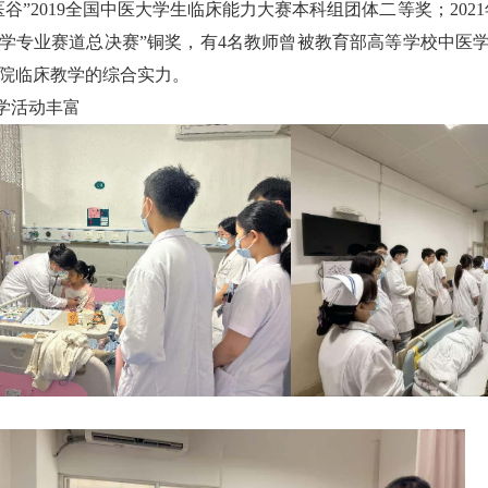
医谷”
2019
全国中医大学生临床能力大赛本科组团体二等奖；
2021
学专业赛道总决赛”铜奖，有
4
名教师曾被教育部高等学校中医学
院临床教学的综合实力。
学活动丰富