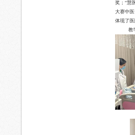
奖；“慧
大赛中医
体现了医
教