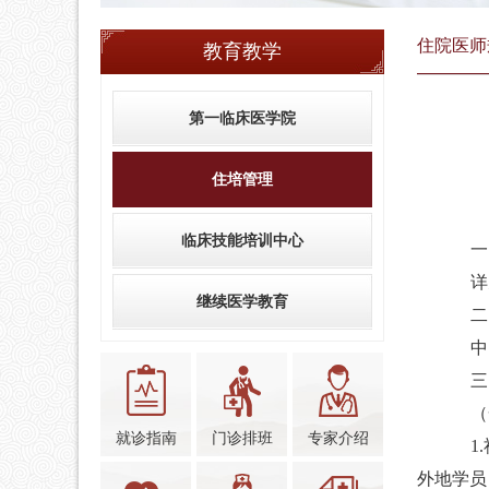
住院医师
教育教学
第一临床医学院
住培管理
临床技能培训中心
一
详
继续医学教育
二
中
三
（
就诊指南
门诊排班
专家介绍
1.
外地学员