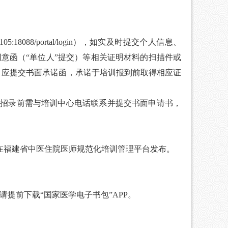
.105:18088/portal/login
），如实及时提交个人信息、
同意函（
“
单位人
”
提交）等相关证明材料的扫描件或
，应提交书面承诺函，承诺于培训报到前取得相应证
招录前需与培训中心电话联系并提交书面申请书，
在
福建省中医住院医师规范化培训管理平台
发布。
请提前下载
“
国家医学电子书包
”APP
。