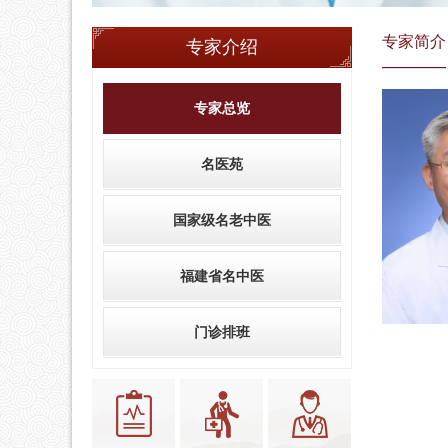
专家简介
专家介绍
专家总览
名医苑
国家级名老中医
福建省名中医
门诊排班