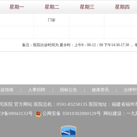
星期一
星期二
星期三
星期四
门诊
备注：医院出诊时间为 夏令时：上午8：00-12：00 下午14:30-17:30 ， 冬令
就诊指南
人事招聘
招标公告
健康资讯
法律申
|
|
|
|
建省人民医院 官方网站 医院总机：0591-83258135 医院地址：福建省福
CP备09043133号
公网安备 35010302000129号
网站建设：一九