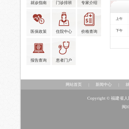
就诊指南
门诊排班
专家介绍
上午
下午
医保政策
住院中心
价格查询
报告查询
患者门户
网站首页
新闻中心
|
|
Copyright © 福
闽I