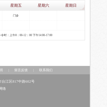
星期五
星期六
星期日
门诊
时：上午8：00-12：00 下午14:00-17:00
明
留言反馈
联系我们
|
|
州市台江区817中路602号
网络