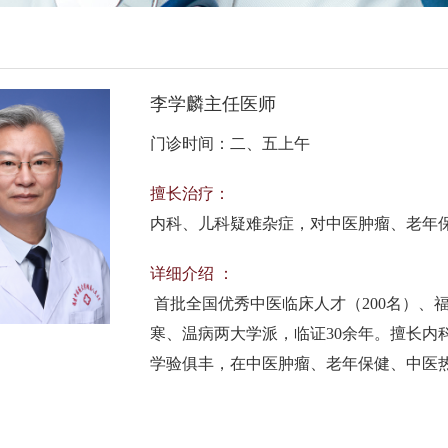
李学麟主任医师
门诊时间：二、五上午
擅长治疗：
内科、儿科疑难杂症，对中医肿瘤、老年
详细介绍 ：
首批全国优秀中医临床人才（200名）、
寒、温病两大学派，临证30余年。擅长内
学验俱丰，在中医肿瘤、老年保健、中医