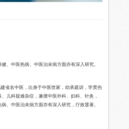
保健、中医热病、中医治未病方面亦有深入研究。
福建省名中医，出身于中医世家，幼承庭训，学贯伤
科、儿科疑难杂症，兼擅中医外科、妇科、针灸，
热病、中医治未病方面亦有深入研究，疗效显著。