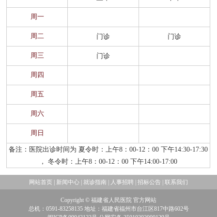
周一
周二
门诊
门诊
周三
门诊
周四
周五
周六
周日
备注：医院出诊时间为 夏令时：上午8：00-12：00 下午14:30-17:30
， 冬令时：上午8：00-12：00 下午14:00-17:00
网站首页
|
新闻中心
|
就诊指南
|
人事招聘
|
招标公告
|
联系我们
Copyright © 福建省人民医院 官方网站
总机：0591-83258135 地址：福建省福州市台江区817中路602号