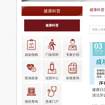
健康科普
健康科普
健康科普
就诊指南
门诊排班
专家介绍
医保政策
住院中心
价格查询
健康日
清洁牙
报告查询
患者门户