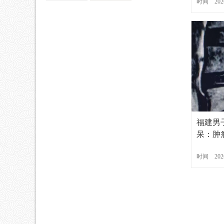
时间 2026
福建男
呆：肿
生紧急
时间 2026