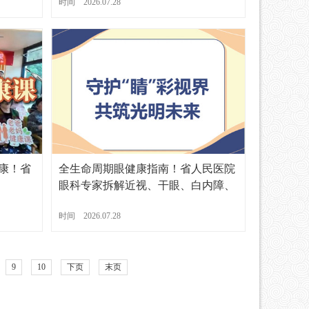
时间 2026.07.28
健康！省
全生命周期眼健康指南！省人民医院
眼科专家拆解近视、干眼、白内障、
眼底病防治！
时间 2026.07.28
9
10
下页
末页