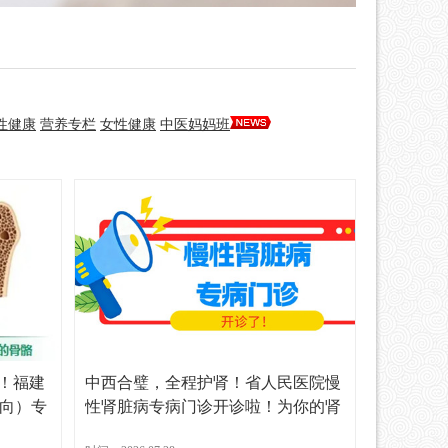
性健康
营养专栏
女性健康
中医妈妈班
量！福建
中西合璧，全程护肾！省人民医院慢
向）专
性肾脏病专病门诊开诊啦！为你的肾
健康保驾护航！